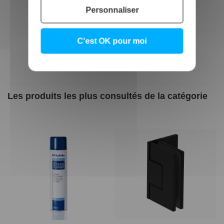
sur mesure
Personnaliser
200,00 €
200,00 €
C'est OK pour moi
Les produits les plus consultés de la catégorie