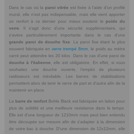
Dans le cas où la
paroi vitrée
est fixée à l'aide d'un profilé
mural, elle n'est pas indispensable, mais elle vient apporter
un renfort à ce dernier pour mieux soutenir le
poids du
verre
. Il s'agit donc d'une sécurité supplémentaire, qui
s'avère particulièrement importante dans le cas d'une
grande paroi de douche fixe
. La paroi fixe étant le plus
souvent fabriquée en
verre trempé 8mm
, le poids au mètre
carré peut atteindre les 20 kilos. Dans le cas d'une paroi de
douche à l'italienne
, elle est obligatoire. En effet, si vous
souhaitez une douche ouverte, l'emploi de plusieurs
raidisseurs est inévitable. Les barres de stabilisations
permettent alors de tenir le verre de part et d'autre afin de la
maintenir en place.
La
barre de renfort
Bohle Black est fabriquée en laiton pour
plus de solidité et une meilleure resistance dans le temps.
Elle est d'une longueur de 1210mm mais peut bien entendu
être découpée sur mesure afin de s'adapter à la dimension
de votre bac à douche. D'une dimension de 12x12mm, elle