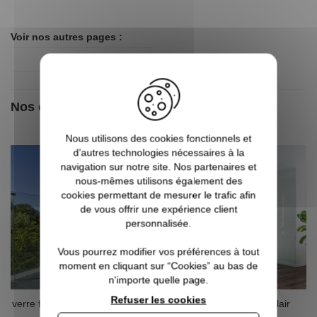
Voir nos autres pages :
Accessoires
Nos clients ont aussi aimé
Nous utilisons des cookies fonctionnels et
d’autres technologies nécessaires à la
navigation sur notre site. Nos partenaires et
nous-mêmes utilisons également des
cookies permettant de mesurer le trafic afin
de vous offrir une expérience client
personnalisée.
Vous pourrez modifier vos préférences à tout
moment en cliquant sur “Cookies” au bas de
n'importe quelle page.
Refuser les cookies
verre feuilleté Clair Transparent
Verre Trempé Extra-Clair