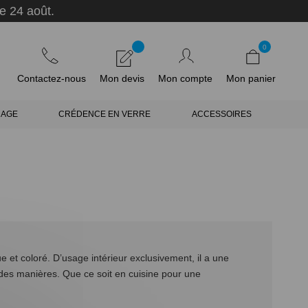
e 24 août.
0
Contactez-nous
Mon devis
Mon compte
Mon panier
RAGE
CRÉDENCE EN VERRE
ACCESSOIRES
 et coloré. D’usage intérieur exclusivement, il a une
n des manières. Que ce soit en cuisine pour une