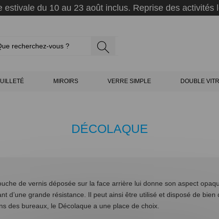
 estivale du 10 au 23 août inclus. Reprise des activités l
UILLETÉ
MIROIRS
VERRE SIMPLE
DOUBLE VIT
DÉCOLAQUE
ouche de vernis déposée sur la face arrière lui donne son aspect opaque
t d’une grande résistance. Il peut ainsi être utilisé et disposé de bie
ns des bureaux, le Décolaque a une place de choix.