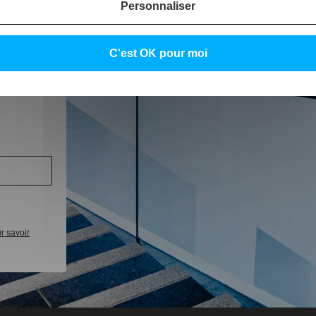
Personnaliser
C'est OK pour moi
 des
r savoir