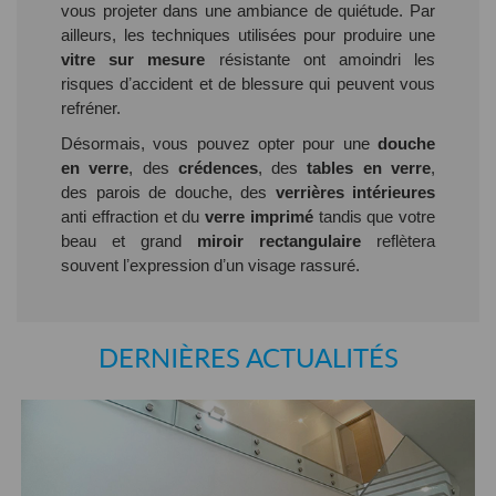
vous projeter dans une ambiance de quiétude. Par
ailleurs, les techniques utilisées pour produire une
vitre sur mesure
résistante ont amoindri les
risques dʼaccident et de blessure qui peuvent vous
refréner.
Désormais, vous pouvez opter pour une
douche
en verre
, des
crédences
, des
tables en verre
,
des parois de douche, des
verrières intérieures
anti effraction et du
verre imprimé
tandis que votre
beau et grand
miroir rectangulaire
reflètera
souvent lʼexpression dʼun visage rassuré.
DERNIÈRES ACTUALITÉS