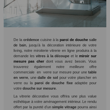
De la
crédence
cuisine à la
paroi de douche
salle
de bain
, jusquʼà la décoration intérieure de votre
living, notre miroiterie vitrerie en ligne produira à la
demande les
vitres à la découpe
et le
miroir sur
mesure pas cher
dont vous avez besoin. Vous
trouverez également notre meilleure offre
commerciale en verre sur mesure pour une
table
en verre
, une
dalle de sol
pour votre plancher en
verre ou la
paroi de douche fixe
adaptée pour
votre
douche sur mesure
.
La vitrerie décorative vous offrira une plus value
esthétique à votre aménagement intérieur. Le rendu
offert par la pureté d'un
simple vitrage
pourra ainsi