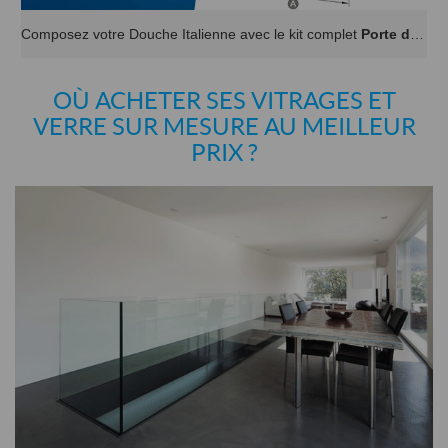
Composez votre Douche Italienne avec le kit complet
Porte de Douche sur Mesure
OÙ ACHETER SES VITRAGES ET
VERRE SUR MESURE AU MEILLEUR
PRIX ?