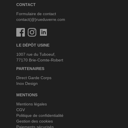
CONTACT
Formulaire de contact
contact(@)rueduverre.com
Facebook
Instagram
Linkedin
LE DÉPÔT USINE
1007 rue du Tuboeuf,
77170 Brie-Comte-Robert
PARTENAIRES
Direct Garde Corps
Inox Design
MENTIONS
Mentions légales
CGV
Politique de confidentialité
Gestion des cookies
Paiements sécurisés