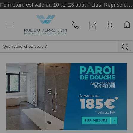
Panneau de gestion des cookies
Fermeture estivale du 10 au 23 août inclus. Reprise des activités le 24 août.
0