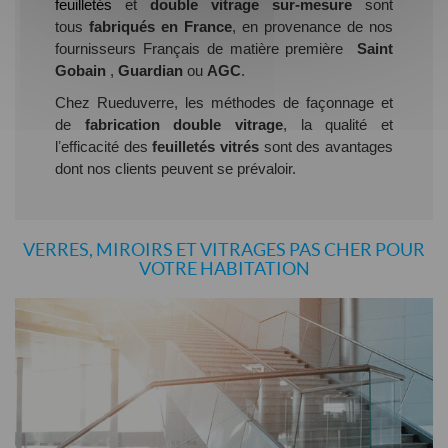
feuilletés
et
double vitrage sur-mesure
sont
tous
fabriqués en France
, en provenance de nos
fournisseurs Français de matière première
Saint
Gobain
,
Guardian
ou
AGC
.
Chez Rueduverre, les méthodes de façonnage et
de
fabrication double vitrage
, la qualité et
lʼefficacité des
feuilletés vitrés
sont des avantages
dont nos clients peuvent se prévaloir.
VERRES, MIROIRS ET VITRAGES PAS CHER POUR
VOTRE HABITATION