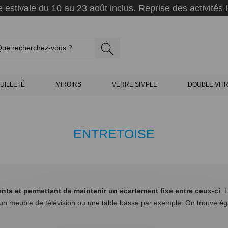
 estivale du 10 au 23 août inclus. Reprise des activités l
UILLETÉ
MIROIRS
VERRE SIMPLE
DOUBLE VIT
ENTRETOISE
ents et permettant de maintenir un écartement fixe entre ceux-ci
. 
r, un meuble de télévision ou une table basse par exemple. On trouve é