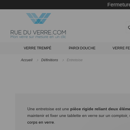
Panneau de gestion des cookies
Fermeture
VERRE TREMPÉ
PAROI DOUCHE
VERRE FE
Accueil
Définitions
Entretoise
Une entretoise est une
pièce rigide reliant deux élém
maintenir et fixer une tablette en verre sur un comptoi
corps en verre
.