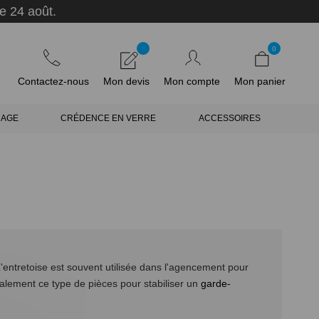
e 24 août.
0
Contactez-nous
Mon devis
Mon compte
Mon panier
RAGE
CRÉDENCE EN VERRE
ACCESSOIRES
L'entretoise est souvent utilisée dans l'agencement pour
galement ce type de pièces pour stabiliser un
garde-