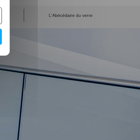
L'Abécédaire du verre