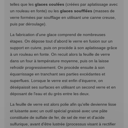
telles que les
glaces coulées
(créées par aplatissage avec
un rouleau en fonte) ou les
glaces soufflées
(masses de
verre formées par soufflage en utilisant une canne creuse,
puis par déroulage).
La fabrication d'une glace comprend de nombreuses
étapes. On dépose tout d'abord le verre en fusion sur un
support en cuivre, puis on procède à son aplatissage grâce
à un rouleau en fonte. On recuit alors la feuille de verre
dans un four à température moyenne, puis on la laisse
refroidir progressivement. On procède ensuite à son
équarrissage en tranchant ses parties excédantes et
superflues. Lorsque le verre est enfin d'équerre, on
désépaissit ses surfaces en utilisant un second verre et en
déposant de l'eau et du grès entre les deux.
La feuille de verre est alors polie afin qu'elle devienne lisse
et luisante avec un outil spécial graissé avec une pâte
constituée de sulfate de fer, de sel de mer et d'acide
sulfurique, avant d'être lustrée (processus visant à rectifier