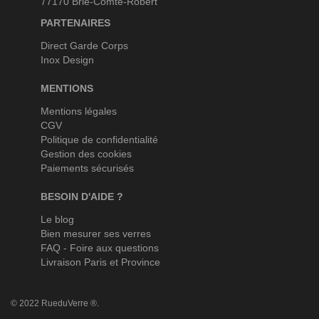
77170 Brie-Comte-Robert
PARTENAIRES
Direct Garde Corps
Inox Design
MENTIONS
Mentions légales
CGV
Politique de confidentialité
Gestion des cookies
Paiements sécurisés
BESOIN D'AIDE ?
Le blog
Bien mesurer ses verres
FAQ - Foire aux questions
Livraison Paris et Province
© 2022 RueduVerre ®.