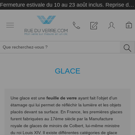
Panneau de gestion des cookies
Fermeture estivale du 10 au 23 août inclus. Reprise des activités le 24 août.
0
GLACE
Une glace est une
feuille de verre
ayant fait l'objet d'un
étamage qui lui permet de réfléchir la lumière et les objets
placés devant sa surface. En France, les premières glaces
furent fabriquées au 17ème siècle par la Manufacture
royale de glaces de miroirs de Colbert, lui-même ministre
du roi Louis XIV. Il existe différentes catégories de glace