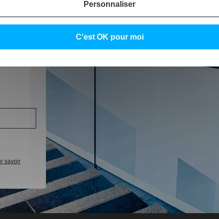
Personnaliser
C'est OK pour moi
 des
r savoir