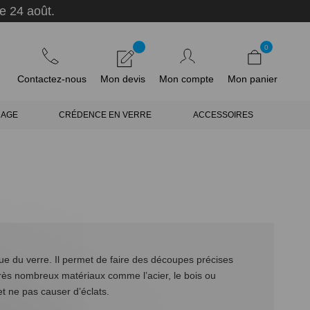
e 24 août.
0
Contactez-nous
Mon devis
Mon compte
Mon panier
RAGE
CRÉDENCE EN VERRE
ACCESSOIRES
que du verre. Il permet de faire des découpes précises
très nombreux matériaux comme l’acier, le bois ou
et ne pas causer d’éclats.