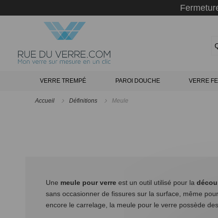
Panneau de gestion des cookies
Fermeture
VERRE TREMPÉ
PAROI DOUCHE
VERRE FE
Accueil
Définitions
Meule
Une
meule pour verre
est un outil utilisé pour la
décou
sans occasionner de fissures sur la surface, même pour
encore le carrelage, la meule pour le verre possède des 