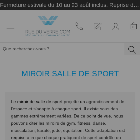
Panneau de gestion des cookies
Fermeture estivale du 10 au 23 août inclus. Reprise des activités le 24 août.
0
MIROIR SALLE DE SPORT
Le
miroir de salle de sport
projette un agrandissement de
l'espace et s’adapte à chaque sport. Il existe sous des
gammes extrêmement variées. De ce point de vue, nous
pouvons citer les miroirs de gym, fitness, danse,
musculation, karaté, judo, équitation. Cette adaptation est
requise afin que chaque pratiquant de sport contrôle ou