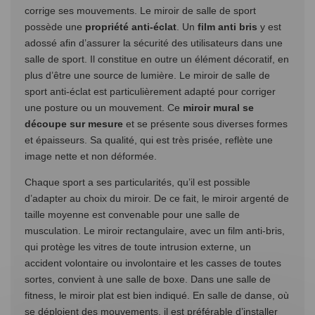
corrige ses mouvements. Le miroir de salle de sport
possède une
propriété anti-éclat
. Un
film anti bris
y est
adossé afin d’assurer la sécurité des utilisateurs dans une
salle de sport. Il constitue en outre un élément décoratif, en
plus d’être une source de lumière. Le miroir de salle de
sport anti-éclat est particulièrement adapté pour corriger
une posture ou un mouvement. Ce
miroir mural se
découpe sur mesure
et se présente sous diverses formes
et épaisseurs. Sa qualité, qui est très prisée, reflète une
image nette et non déformée.
Chaque sport a ses particularités, qu’il est possible
d’adapter au choix du miroir. De ce fait, le miroir argenté de
taille moyenne est convenable pour une salle de
musculation. Le miroir rectangulaire, avec un film anti-bris,
qui protège les vitres de toute intrusion externe, un
accident volontaire ou involontaire et les casses de toutes
sortes, convient à une salle de boxe. Dans une salle de
fitness, le miroir plat est bien indiqué. En salle de danse, où
se déploient des mouvements, il est préférable d’installer