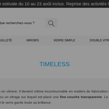
 estivale du 10 au 23 août inclus. Reprise des activités l
UILLETÉ
MIROIRS
VERRE SIMPLE
DOUBLE VIT
TIMELESS
ts en vitrerie. Il devient même incontournable en matière de fabrication
ou un vitrage sur lequel est placé une
fine couche transparente
. L
t le verre garde toute sa brillance.