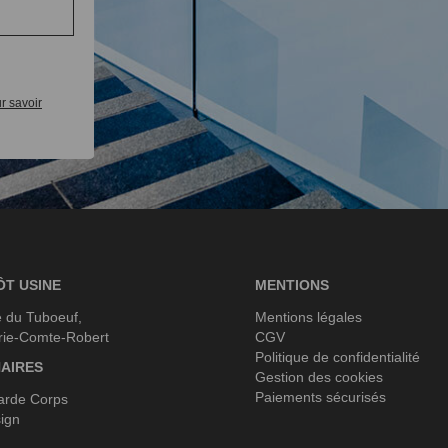
r savoir
ÔT USINE
MENTIONS
 du Tuboeuf,
Mentions légales
rie-Comte-Robert
CGV
Politique de confidentialité
AIRES
Gestion des cookies
Paiements sécurisés
arde Corps
ign