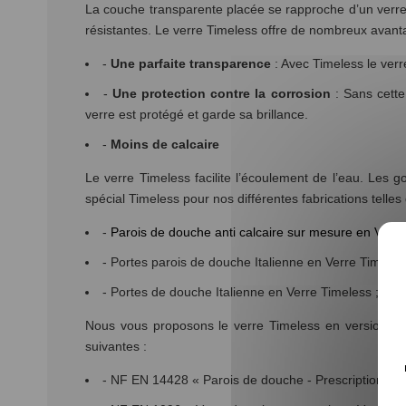
La couche transparente placée se rapproche d’un verre 
résistantes. Le verre Timeless offre de nombreux avan
-
Une parfaite transparence
: Avec Timeless le verre
-
Une protection contre la corrosion
: Sans cette 
verre est protégé et garde sa brillance.
-
Moins de calcaire
Le verre Timeless facilite l’écoulement de l’eau. Les g
spécial Timeless pour nos différentes fabrications telles 
-
Parois de douche anti calcaire sur mesure en Verr
- Portes parois de douche Italienne en Verre Timeles
- Portes de douche Italienne en Verre Timeless ;
Nous vous proposons le verre Timeless en version cla
suivantes :
- NF EN 14428 « Parois de douche - Prescriptions fo