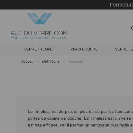
Panneau de gestion des cookies
Fermeture
VERRE TREMPÉ
PAROI DOUCHE
VERRE FE
Accueil
Définitions
Timeless
Le Timeless est de plus en plus utilisé par les fabrican
portes de cabine de douche. Le Timeless est un verre 
est très efficace, car il permet un nettoyage plus facile e