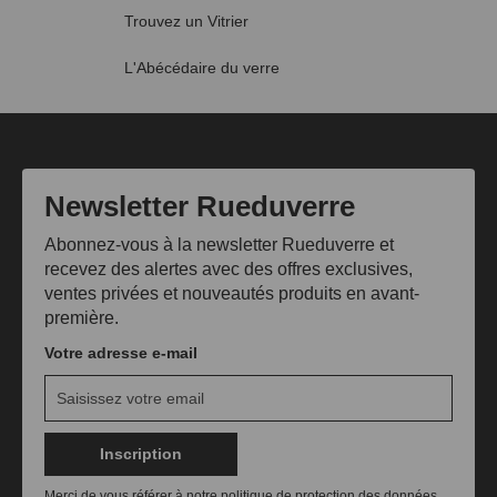
Trouvez un Vitrier
L'Abécédaire du verre
Newsletter Rueduverre
Abonnez-vous à la newsletter Rueduverre et
recevez des alertes avec des offres exclusives,
ventes privées et nouveautés produits en avant-
première.
Votre adresse e-mail
Inscription
Merci de vous référer à notre politique de protection des données