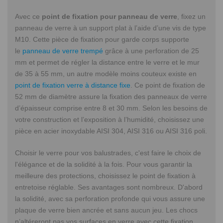
Avec ce
point de fixation pour panneau de verre
, fixez un
panneau de verre à un support plat à l’aide d’une vis de type
M10. Cette pièce de fixation pour garde corps supporte
le
panneau de verre trempé
grâce à une perforation de 25
mm et permet de régler la distance entre le verre et le mur
de 35 à 55 mm, un autre modèle moins couteux existe en
point de fixation verre à distance fixe
. Ce point de fixation de
52 mm de diamètre assure la fixation des panneaux de verre
d’épaisseur comprise entre 8 et 30 mm. Selon les besoins de
votre construction et l’exposition à l’humidité, choisissez une
pièce en acier inoxydable AISI 304, AISI 316 ou AISI 316 poli.
Choisir le verre pour vos balustrades, c'est faire le choix de
l'élégance et de la solidité à la fois. Pour vous garantir la
meilleure des protections, choisissez le point de fixation à
entretoise réglable. Ses avantages sont nombreux. D'abord
la solidité, avec sa perforation profonde qui vous assure une
plaque de verre bien ancrée et sans aucun jeu. Les chocs
n’altéreront pas vos surfaces en verre avec cette fixation