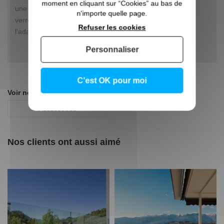
moment en cliquant sur “Cookies” au bas de
une référence dans le cadre de la fixation de plaques en
n'importe quelle page.
verre. Faites le choix de la solidité, de l'esthétisme et de
Refuser les cookies
l'adaptabilité.
Personnaliser
C'est OK pour moi
Voir nos autres pages :
Accessoires
Nos clients ont aussi aimé