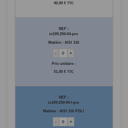
40,00 €
TTC
REF :
in109-250-04-pro
Matière :
AISI 316
-
+
Prix unitaire :
51,00 €
TTC
REF :
in109-250-04-l-pro
Matière :
AISI 316 POLI
-
+