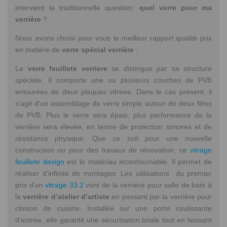
intervient la traditionnelle question:
quel verre pour ma
verrière
?
Nous avons choisi pour vous le meilleur rapport qualité prix
en matière de
verre spécial verrière
:
Le
verre feuillete verriere
se distingue par sa structure
spéciale. Il comporte une ou plusieurs couches de PVB
entourées de deux plaques vitrées. Dans le cas présent, il
s'agit d'un assemblage de verre simple autour de deux films
de PVB. Plus le verre sera épais, plus performance de la
verrière sera élevée, en terme de protection sonores et de
résistance physique. Que ce soit pour une nouvelle
construction ou pour des travaux de rénovation, ce
vitrage
feuillete design
est le matériau incontournable. Il permet de
réaliser d’infinité de montages. Les utilisations du premier
prix d'un
vitrage 33.2
vont de la verrière pour salle de bain à
la
verrière d’atelier d’artiste
en passant par la verrière pour
cloison de cuisine. Installée sur une porte coulissante
d’entrée, elle garantit une sécurisation totale tout en laissant