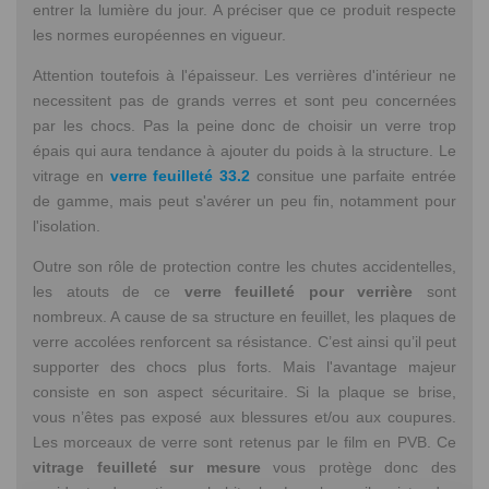
entrer la lumière du jour. A préciser que ce produit respecte
les normes européennes en vigueur.
Attention toutefois à l'épaisseur. Les verrières d'intérieur ne
necessitent pas de grands verres et sont peu concernées
par les chocs. Pas la peine donc de choisir un verre trop
épais qui aura tendance à ajouter du poids à la structure. Le
vitrage en
verre feuilleté 33.2
consitue une parfaite entrée
de gamme, mais peut s'avérer un peu fin, notamment pour
l'isolation.
Outre son rôle de protection contre les chutes accidentelles,
les atouts de ce
verre feuilleté pour verrière
sont
nombreux. A cause de sa structure en feuillet, les plaques de
verre accolées renforcent sa résistance. C’est ainsi qu’il peut
supporter des chocs plus forts. Mais l'avantage majeur
consiste en son aspect sécuritaire. Si la plaque se brise,
vous n’êtes pas exposé aux blessures et/ou aux coupures.
Les morceaux de verre sont retenus par le film en PVB. Ce
vitrage feuilleté sur mesure
vous protège donc des