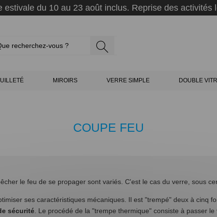
 estivale du 10 au 23 août inclus. Reprise des activités l
UILLETÉ
MIROIRS
VERRE SIMPLE
DOUBLE VIT
COUPE FEU
her le feu de se propager sont variés. C'est le cas du verre, sous ce
timiser ses caractéristiques mécaniques. Il est "trempé" deux à cinq foi
de sécurité
. Le procédé de la "trempe thermique" consiste à passer le 