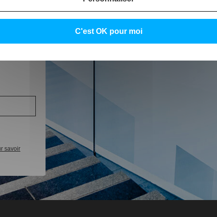
C'est OK pour moi
 des
r savoir