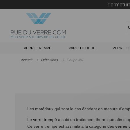
Panneau de gestion des cookies
Fermeture
VERRE TREMPÉ
PAROI DOUCHE
VERRE FE
Accueil
Définitions
Coupe feu
Les matériaux qui sont le cas échéant en mesure d'empêc
Le
verre trempé
a subi un traitement thermique afin d'op
Ce verre trempé est assimilé à la catégorie des
verres 