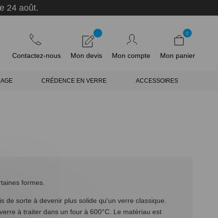
e 24 août.
0
Contactez-nous
Mon devis
Mon compte
Mon panier
RAGE
CRÉDENCE EN VERRE
ACCESSOIRES
rtaines formes.
s de sorte à devenir plus solide qu'un verre classique.
verre à traiter dans un four à 600°C. Le matériau est