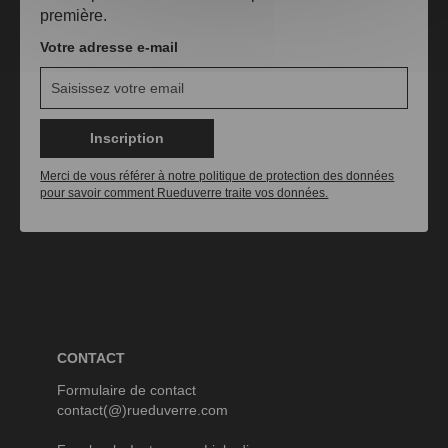
première.
Votre adresse e-mail
Inscription
Merci de vous référer à notre politique de protection des données
pour savoir comment Rueduverre traite vos données.
CONTACT
Formulaire de contact
contact(@)rueduverre.com