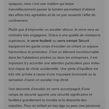
opaques, mais c’est une matière qui laisse
merveilleusement passer la lumière permettant d’obtenir
des effets très agréables et de ne pas ressentir l’effet de
confinement.
Plutôt que d’emprunter un escalier obscur, le verre sera au
contraire très engageant. Grâce à une qualité de résistance
supérieure, le
verre feuilleté
ou
verre trempé Sécurit
équiperont les garde-corps d’escalier en créant un espace
harmonieux et protecteur. C’est un élément incontournable
dans les habitations privées ou dans les entreprises, il est
important d’y accorder une attention particulière pour éviter
tout risque de chute accidentelle. Une perte d’équilibre est
très vite arrivée à cause d’une mauvaise luminosité ou la
sensation d’avoir un escalier trop étroit.
Une descente d’escalier en verre accompagné d’une
rampe de sécurité apporte une sécurité significative et
facilitera grandement la montée et la descente des
marches. Pour un enfant en bas âge ou pour une personne