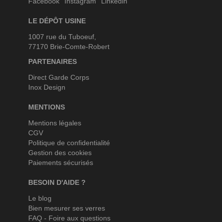
Facebook
Instagram
Linkedin
LE DÉPÔT USINE
1007 rue du Tuboeuf,
77170 Brie-Comte-Robert
PARTENAIRES
Direct Garde Corps
Inox Design
MENTIONS
Mentions légales
CGV
Politique de confidentialité
Gestion des cookies
Paiements sécurisés
BESOIN D'AIDE ?
Le blog
Bien mesurer ses verres
FAQ - Foire aux questions