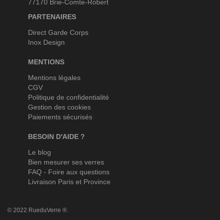
77170 Brie-Comte-Robert
PARTENAIRES
Direct Garde Corps
Inox Design
MENTIONS
Mentions légales
CGV
Politique de confidentialité
Gestion des cookies
Paiements sécurisés
BESOIN D'AIDE ?
Le blog
Bien mesurer ses verres
FAQ - Foire aux questions
Livraison Paris et Province
© 2022 RueduVerre ®.