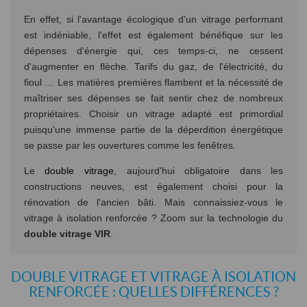
En effet, si l'avantage écologique d'un vitrage performant
est indéniable, l'effet est également bénéfique sur les
dépenses d'énergie qui, ces temps-ci, ne cessent
d'augmenter en flèche. Tarifs du gaz, de l'électricité, du
fioul … Les matières premières flambent et la nécessité de
maîtriser ses dépenses se fait sentir chez de nombreux
propriétaires. Choisir un vitrage adapté est primordial
puisqu'une immense partie de la déperdition énergétique
se passe par les ouvertures comme les fenêtres.
Le
double vitrage
, aujourd'hui obligatoire dans les
constructions neuves, est également choisi pour la
rénovation de l'ancien bâti. Mais connaissiez-vous le
vitrage à isolation renforcée ? Zoom sur la technologie du
double vitrage VIR
.
DOUBLE VITRAGE ET VITRAGE À ISOLATION
RENFORCÉE : QUELLES DIFFÉRENCES ?