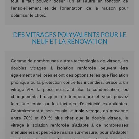
tout, il faut pouvoir doser l'un et l'autre en fonction de
l'ensoleillement et de l'orientation de la maison pour
optimiser le choix.
DES VITRAGES POLYVALENTS POUR LE
NEUF ET LA RÉNOVATION
Comme de nombreuses autres technologies de vitrage, les
doubles vitrages à isolation renforcée peuvent être
également améliorés et ont des options telles que l'isolation
phonique ou la protection contre les incendies. Grâce à un
vitrage VIR, la pièce ne craint plus la condensation, les
changements brusques de température et vous pouvez
faire une croix sur les factures d'électricité exorbitantes.
Contrairement à son cousin le
triple vitrage
, en moyenne
entre 70% et 80 % plus cher que le double vitrage, le
vitrage à isolation renforcée s'adapte à de nombreuses
menuiseries et peut-être réalisé sur-mesure, pour s'adapter