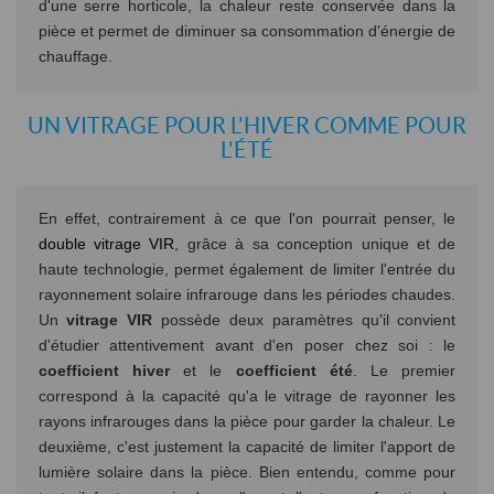
d'une serre horticole, la chaleur reste conservée dans la
pièce et permet de diminuer sa consommation d'énergie de
chauffage.
UN VITRAGE POUR L'HIVER COMME POUR
L'ÉTÉ
En effet, contrairement à ce que l'on pourrait penser, le
double vitrage VIR
, grâce à sa conception unique et de
haute technologie, permet également de limiter l'entrée du
rayonnement solaire infrarouge dans les périodes chaudes.
Un
vitrage VIR
possède deux paramètres qu'il convient
d'étudier attentivement avant d'en poser chez soi : le
coefficient hiver
et le
coefficient été
. Le premier
correspond à la capacité qu'a le vitrage de rayonner les
rayons infrarouges dans la pièce pour garder la chaleur. Le
deuxième, c'est justement la capacité de limiter l'apport de
lumière solaire dans la pièce. Bien entendu, comme pour