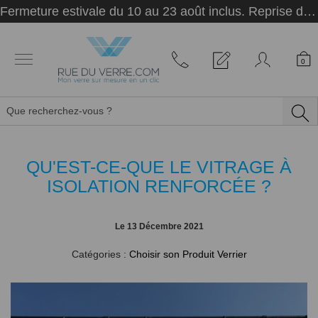
Panneau de gestion des cookies
Fermeture estivale du 10 au 23 août inclus. Reprise des activités le 24 août.
0
QU'EST-CE-QUE LE VITRAGE À
ISOLATION RENFORCÉE ?
Le
13 Décembre 2021
Catégories :
Choisir son Produit Verrier