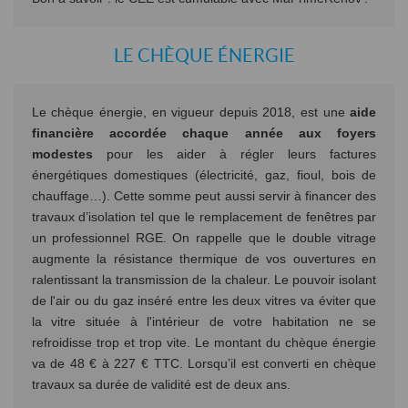
LE CHÈQUE ÉNERGIE
Le chèque énergie, en vigueur depuis 2018, est une
aide
financière accordée chaque année aux foyers
modestes
pour les aider à régler leurs factures
énergétiques domestiques (électricité, gaz, fioul, bois de
chauffage…). Cette somme peut aussi servir à financer des
travaux d’isolation tel que le remplacement de fenêtres par
un professionnel RGE. On rappelle que le double vitrage
augmente la résistance thermique de vos ouvertures en
ralentissant la transmission de la chaleur. Le pouvoir isolant
de l'air ou du gaz inséré entre les deux vitres va éviter que
la vitre située à l'intérieur de votre habitation ne se
refroidisse trop et trop vite. Le montant du chèque énergie
va de 48 € à 227 € TTC. Lorsqu’il est converti en chèque
travaux sa durée de validité est de deux ans.