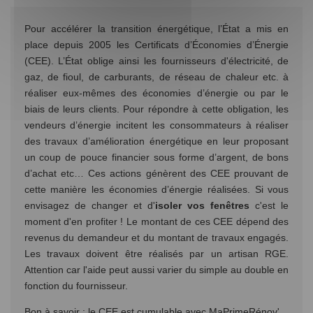
Pour accélérer la transition énergétique, l’État a mis en
place depuis 2005 les Certificats d’Économies d’Énergie
(CEE). L’État oblige ainsi les fournisseurs d'électricité, de
gaz, de fioul, de carburants, de réseau de chaleur etc. à
réaliser eux-mêmes des économies d’énergie ou par le
biais de leurs clients. Pour répondre à cette obligation, les
vendeurs d’énergie incitent les consommateurs à réaliser
des travaux d’amélioration énergétique en leur proposant
un coup de pouce financier sous forme d’argent, de bons
d’achat etc… Ces actions génèrent des CEE prouvant de
cette manière les économies d’énergie réalisées. Si vous
envisagez de changer et d'
isoler vos fenêtres
c'est le
moment d'en profiter ! Le montant de ces CEE dépend des
revenus du demandeur et du montant de travaux engagés.
Les travaux doivent être réalisés par un artisan RGE.
Attention car l'aide peut aussi varier du simple au double en
fonction du fournisseur.
Bon à savoir : le CEE est cumulable avec MaPrimeRénov'.