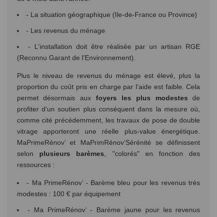
- La situation géographique (Ile-de-France ou Province)
- Les revenus du ménage
- L'installation doit être réalisée par un artisan RGE
(Reconnu Garant de l'Environnement).
Plus le niveau de revenus du ménage est élevé, plus la
proportion du coût pris en charge par l’aide est faible. Cela
permet désormais aux
foyers les plus modestes
de
profiter d’un soutien plus conséquent dans la mesure où,
comme cité précédemment, les travaux de pose de double
vitrage apporteront une réelle plus-value énergétique.
MaPrimeRénov’ et MaPrimRénov’Sérénité se définissent
selon
plusieurs barèmes
, "colorés" en fonction des
ressources :
- Ma PrimeRénov’ - Barème bleu pour les revenus très
modestes : 100 € par équipement
- Ma PrimeRénov’ - Barème jaune pour les revenus