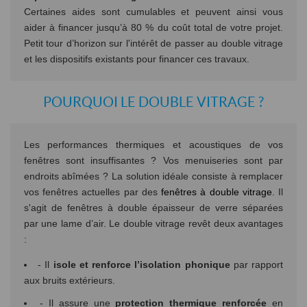
Certaines aides sont cumulables et peuvent ainsi vous
aider à financer jusqu’à 80 % du coût total de votre projet.
Petit tour d’horizon sur l'intérêt de passer au double vitrage
et les dispositifs existants pour financer ces travaux.
POURQUOI LE DOUBLE VITRAGE ?
Les performances thermiques et acoustiques de vos
fenêtres sont insuffisantes ? Vos menuiseries sont par
endroits abîmées ? La solution idéale consiste à remplacer
vos fenêtres actuelles par des
fenêtres à double vitrage
. Il
s'agit de fenêtres à double épaisseur de verre séparées
par une lame d’air. Le double vitrage revêt deux avantages
:
- Il
isole et renforce l’isolation phonique
par rapport
aux bruits extérieurs.
- Il assure une
protection thermique renforcée
en