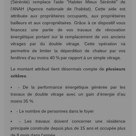
(Sérénité) remplace l'aide "Habiter Mieux Sérénité" de
l’ANAH (Agence nationale de l'habitat). Cette aide est
attribuée aux propriétaires occupants, aux propriétaires
bailleurs et aux copropriétaires. Grâce à ce dispositif vous
financez une partie de vos travaux de rénovation
énergétique portant sur le remplacement de vos anciens
vitrages par du double vitrage. Cette opération va
permettre de limiter la déperdition de chaleur par vos
fenêtres d'au moins 40 % par rapport à un simple vitrage.
Le montant attribué tient désormais compte de
plusieurs
critères
:
- De la performance énergétique générée par les
travaux de double vitrage avec un gain d’énergie d’au
moins 35 %
- Le nombre de personnes dans le foyer
- Les travaux doivent concerner une résidence
principale construite depuis plus de 15 ans et occupée plus
de 8 mois dans l'année.