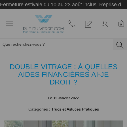
Panneau de gestion des cookies
Fermeture estivale du 10 au 23 août inclus. Reprise des activités le 24 août.
0
DOUBLE VITRAGE : À QUELLES
AIDES FINANCIÈRES AI-JE
DROIT ?
Le
31 Janvier 2022
Catégories :
Trucs et Astuces Pratiques