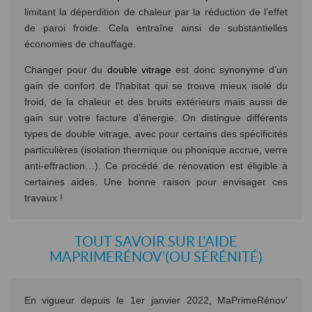
limitant la déperdition de chaleur par la réduction de l’effet
de paroi froide. Cela entraîne ainsi de substantielles
économies de chauffage.
Changer pour du
double vitrage
est donc synonyme d’un
gain de confort de l'habitat qui se trouve mieux isolé du
froid, de la chaleur et des bruits extérieurs mais aussi de
gain sur votre facture d’énergie. On distingue différents
types de double vitrage, avec pour certains des spécificités
particulières (isolation thermique ou phonique accrue, verre
anti-effraction…). Ce procédé de rénovation est éligible à
certaines aides. Une bonne raison pour envisager ces
travaux !
TOUT SAVOIR SUR L'AIDE
MAPRIMERÉNOV’(OU SÉRÉNITÉ)
En vigueur depuis le 1er janvier 2022, MaPrimeRénov'