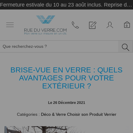
Panneau de gestion des cookies
Fermeture estivale du 10 au 23 août inclus. Reprise des activités le 24 août.
0
BRISE-VUE EN VERRE : QUELS
AVANTAGES POUR VOTRE
EXTÉRIEUR ?
Le
26 Décembre 2021
Catégories :
Déco & Verre
Choisir son Produit Verrier