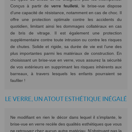
Conçus à partir de
verre feuilleté
, le brise-vue dispose
d'une capacité de résistance, notamment en cas de choc. Il
offre une protection optimale contre les accidents du
quotidien, limitant ainsi les dommages collatéraux en cas
de bris de vitrage. Il est également une protection
supplémentaire contre toute intrusion ou contre les risques
de chutes. Solide et rigide, sa durée de vie est l’une des
plus importantes parmi les matériaux de construction. En
choisissant un brise-vue en verre, vous assurez la sécurité
de vos extérieurs en supprimant les risques inhérents aux
barreaux, à travers lesquels les enfants pourraient se
faufiler !
LE VERRE, UN ATOUT ESTHÉTIQUE INÉGALÉ
Ne modifiant en rien le décor dans lequel il s’implante, le
brise-vue en verre recèle des qualités esthétiques que vous
ne retrouvez chez aucun autre matériau. N’obstruant pas la