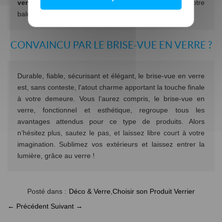
vent
idéal. Grâce à lui, vous pourrez profiter de votre
balcon même lorsque le vent se déchaîne !
CONVAINCU PAR LE BRISE-VUE EN VERRE ?
Durable, fiable, sécurisant et élégant, le brise-vue en verre
est, sans conteste, l’atout charme apportant la touche finale
à votre demeure. Vous l’aurez compris, le brise-vue en
verre, fonctionnel et esthétique, regroupe tous les
avantages attendus pour ce type de produits. Alors
n’hésitez plus, sautez le pas, et laissez libre court à votre
imagination. Sublimez vos extérieurs et laissez entrer la
lumière, grâce au verre !
Posté dans :
Déco & Verre
,
Choisir son Produit Verrier
← Précédent
Suivant →